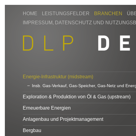
HOME
LEISTUNGSFELDER
BRANCHEN
ÜB
IMPRESSUM, DATENSCHUTZ UND NUTZUNGS
Energie-Infrastruktur (midstream)
Insb. Gas-Verkauf, Gas-Speicher, Gas-Netz und Energi
Exploration & Produktion von Öl & Gas (upstream)
Erneuerbare Energien
Anlagenbau und Projektmanagement
Bergbau